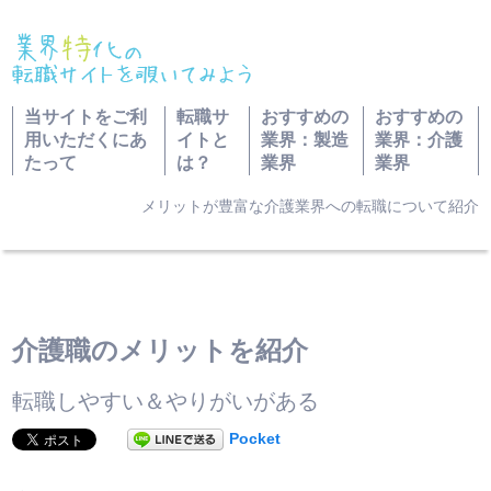
当サイトをご利
転職サ
おすすめの
おすすめの
用いただくにあ
イトと
業界：製造
業界：介護
たって
は？
業界
業界
業界特化の転職サイトを覗いてみよう TOP
>
おすすめの業界：介護業界
>
介護職のメリットを紹介
メリットが豊富な介護業界への転職について紹介
介護職のメリットを紹介
転職しやすい＆やりがいがある
Pocket